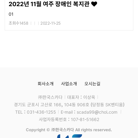
2022년 11월 여주 장애인 복지관
01
조회수1458
2022-11-25
회사소개
사업소개
오시는길
㈜한국스카다
대표자 : 이상옥
경기도 군포시 고산로 166, 104동 906호 (당정동 SK벤티움)
TEL : 031-436-1255
E-mail : scada99@chol.com
사업자등록번호 : 107-81-51662
Copyright © ㈜한국스카다 All rights reserved.