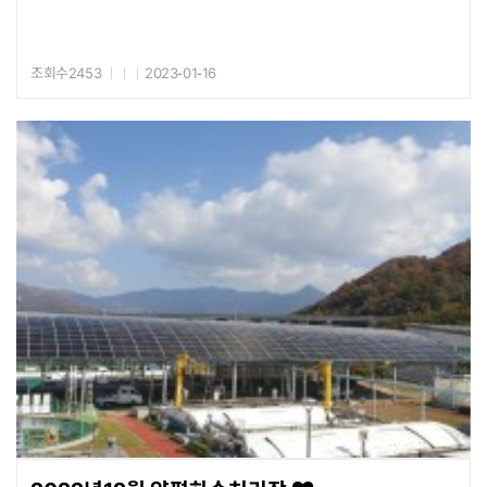
조회수2453
2023-01-16