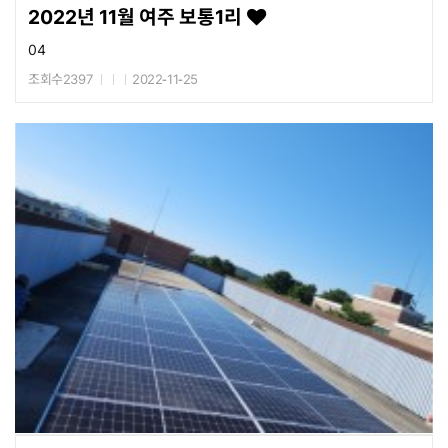
2022년 11월 여주 보통1리
04
조회수2397
2022-11-25