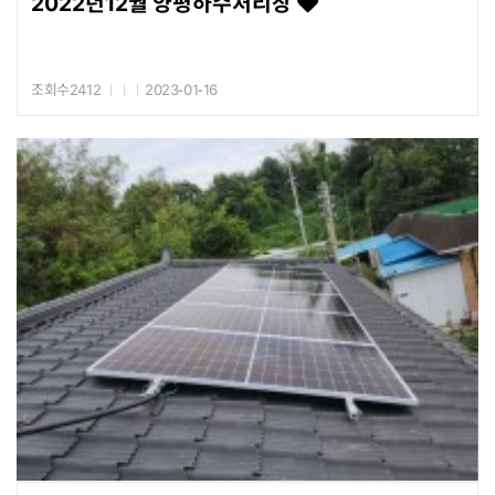
2022년12월 양평하수처리장
조회수2412
2023-01-16