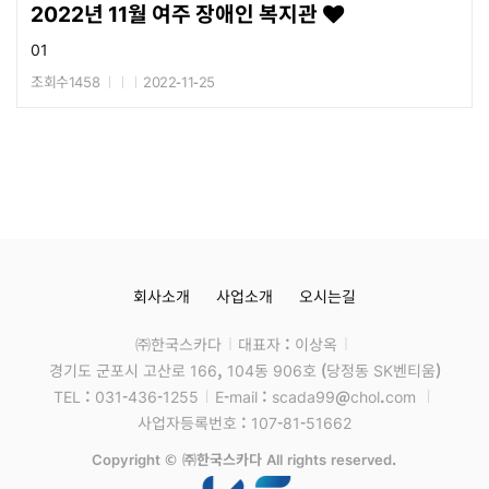
2022년 11월 여주 장애인 복지관
01
조회수1458
2022-11-25
회사소개
사업소개
오시는길
㈜한국스카다
대표자 : 이상옥
경기도 군포시 고산로 166, 104동 906호 (당정동 SK벤티움)
TEL : 031-436-1255
E-mail : scada99@chol.com
사업자등록번호 : 107-81-51662
Copyright © ㈜한국스카다 All rights reserved.