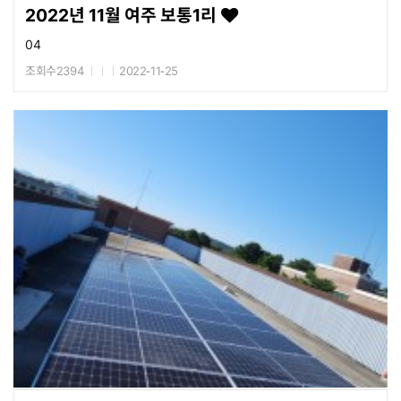
2022년 11월 여주 보통1리
04
조회수2394
2022-11-25