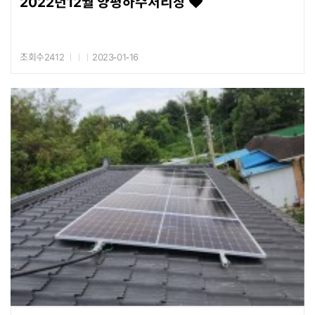
2022년12월 양평하수처리장
조회수2412
2023-01-16