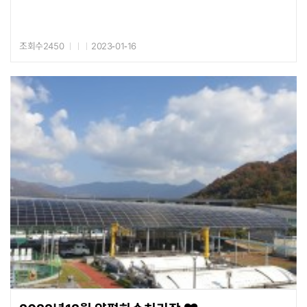
조회수2450
2023-01-16